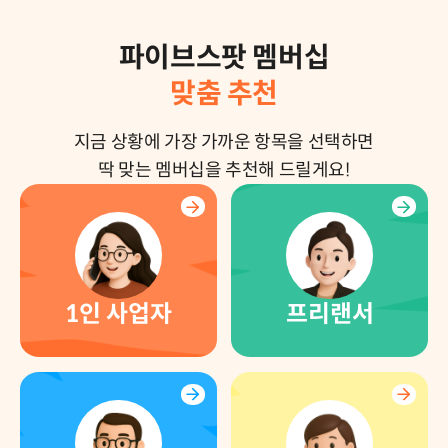
/persona
파이브스팟 멤버십
맞춤 추천
지금 상황에 가장 가까운 항목을 선택하면
딱 맞는 멤버십을 추천해 드릴게요!
1인 사업자
프리랜서