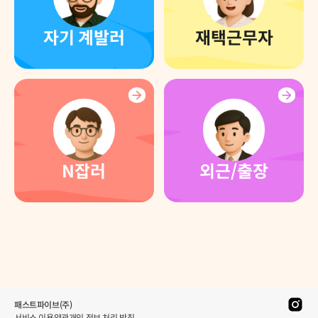
자기 계발러
재택근무자
N잡러
외근/출장
패스트파이브(주)
서비스 이용약관
개인 정보 처리 방침